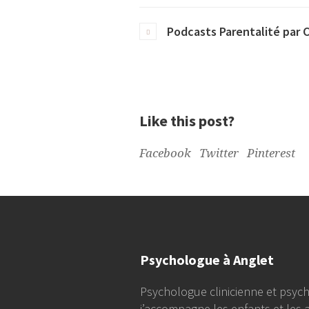
Podcasts Parentalité par 
Like this post?
Facebook
Twitter
Pinterest
Psychologue à Anglet
Psychologue clinicienne et psych
j’accompagne les enfants et les 