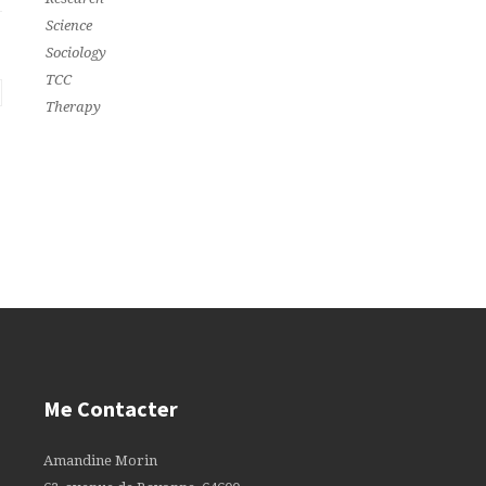
Science
Sociology
TCC
Therapy
Me Contacter
Amandine Morin