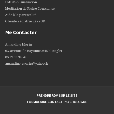
EMDR - Visualisation
Méditation de Pleine Conscience
Aide à la parentalité
Obésité Pédiatrie RéPPOP
Me Contacter
Amandine Morin
62, avenue de Bayonne, 64600 Anglet
06 29 38 32 76
amandine_morin@yahoo.fr
PRENDRE RDV SUR LE SITE
FORMULAIRE CONTACT PSYCHOLOGUE