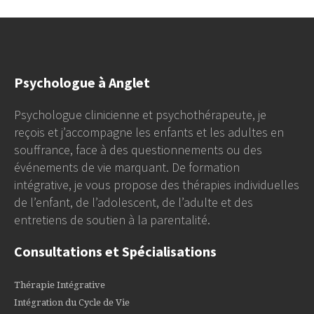
Psychologue à Anglet
Psychologue clinicienne et psychothérapeute, je
reçois et j’accompagne les enfants et les adultes en
souffrance, face à des questionnements ou des
événements de vie marquant. De formation
intégrative, je vous propose des thérapies individuelles
de l’enfant, de l’adolescent, de l’adulte et des
entretiens de soutien à la parentalité.
Consultations et Spécialisations
Thérapie Intégrative
Intégration du Cycle de Vie