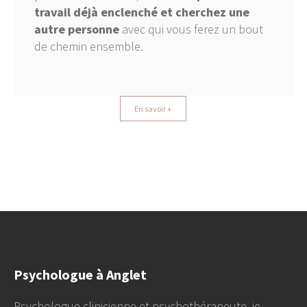
travail déjà enclenché et cherchez une
autre personne
avec qui vous ferez un bout
de chemin ensemble.
En savoir +
Psychologue à Anglet
Psychologue clinicienne et psychothérapeute, je