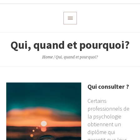
Qui, quand et pourquoi?
Home
/
Qui, quand et pourquoi?
Qui consulter ?
Certains
professionnels de
la psychologie
obtiennent un
diplôme qui
garantit que leur