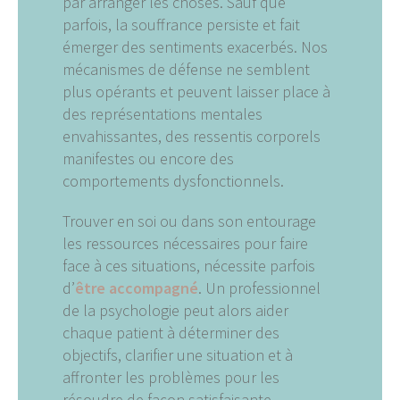
par arranger les choses. Sauf que
parfois, la souffrance persiste et fait
émerger des sentiments exacerbés. Nos
mécanismes de défense ne semblent
plus opérants et peuvent laisser place à
des représentations mentales
envahissantes, des ressentis corporels
manifestes ou encore des
comportements dysfonctionnels.
Trouver en soi ou dans son entourage
les ressources nécessaires pour faire
face à ces situations, nécessite parfois
d’
être accompagné
. Un professionnel
de la psychologie peut alors aider
chaque patient à déterminer des
objectifs, clarifier une situation et à
affronter les problèmes pour les
résoudre de façon satisfaisante.