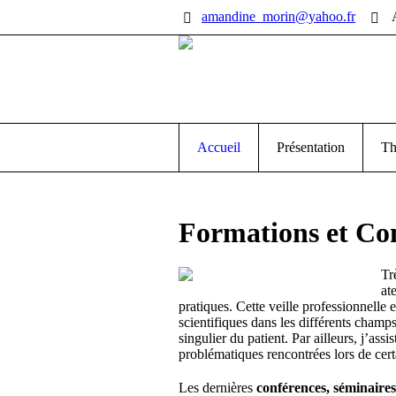
amandine_morin@yahoo.fr
Accueil
Présentation
Th
Formations et
Co
Tr
at
pratiques. Cette veille professionnelle
scientifiques dans les différents cham
singulier du patient. Par ailleurs, j’as
problématiques rencontrées lors de certa
Les dernières
conférences, séminaires