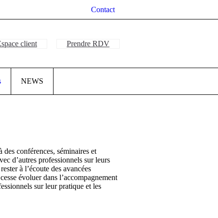
Contact
space client
Prendre RDV
s
NEWS
à des conférences, séminaires et
vec d’autres professionnels sur leurs
, rester à l’écoute des avancées
ans cesse évoluer dans l’accompagnement
essionnels sur leur pratique et les