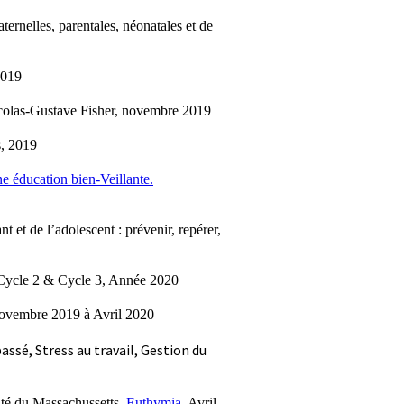
ternelles, parentales, néonatales et de
2019
Nicolas-Gustave Fisher, novembre 2019
s, 2019
e éducation bien-Veillante.
t et de l’adolescent : prévenir, repérer,
, Cycle 2 & Cycle 3, Année 2020
Novembre 2019 à Avril 2020
ssé, Stress au travail, Gestion du
ité du Massachussetts,
Euthymia
, Avril