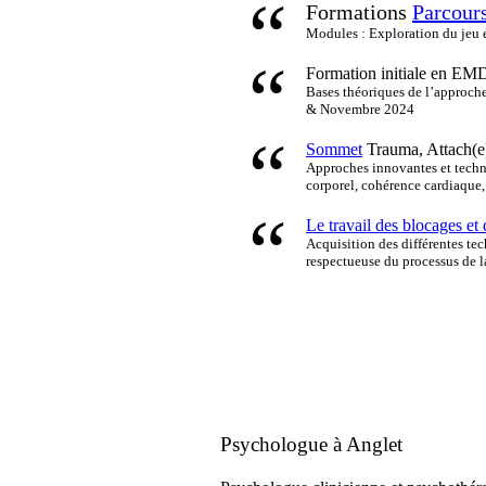
Formations
Parcour
Modules : Exploration du jeu et
Formation initiale en E
Bases théoriques de l’approc
& Novembre 2024
Sommet
Trauma, Attach(e
Approches innovantes et techni
corporel, cohérence cardiaque
Le travail des blocages et
Acquisition des différentes tec
respectueuse du processus de l
Psychologue à Anglet