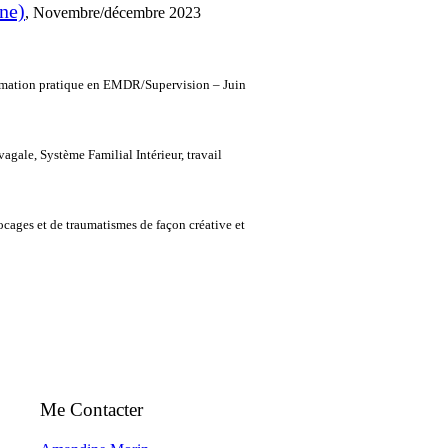
ne)
, Novembre/décembre 2023
rmation pratique en EMDR/Supervision – Juin
gale, Système Familial Intérieur, travail
locages et de traumatismes de façon créative et
Me Contacter