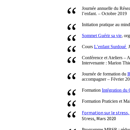
Journée annuelle du Résea
l’enfant. – Octobre 2019
Initiation pratique au min
Sommet Guérir sa vie
, or
Cours
L’enfant Surdoué
J
Conférence et Ateliers – A
Intervenante : Marion Thi
Journée de formation du
R
accompagner – Février 2
Formation
Intégration du 
Formation Praticien et Ma
Formation sur le stress,
Stress, Mars 2020
Programme MBSR : réductio