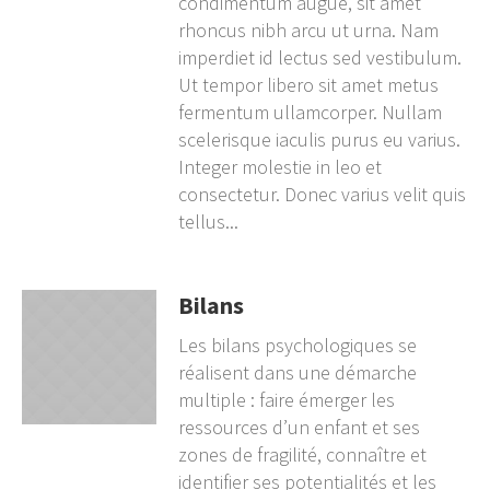
condimentum augue, sit amet
rhoncus nibh arcu ut urna. Nam
imperdiet id lectus sed vestibulum.
Ut tempor libero sit amet metus
fermentum ullamcorper. Nullam
scelerisque iaculis purus eu varius.
Integer molestie in leo et
consectetur. Donec varius velit quis
tellus...
Bilans
Les bilans psychologiques se
réalisent dans une démarche
multiple : faire émerger les
ressources d’un enfant et ses
zones de fragilité, connaître et
identifier ses potentialités et les