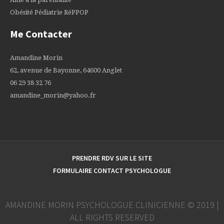
Obésité Pédiatrie RéPPOP
Me Contacter
Amandine Morin
62, avenue de Bayonne, 64600 Anglet
06 29 38 32 76
amandine_morin@yahoo.fr
PRENDRE RDV SUR LE SITE
FORMULAIRE CONTACT PSYCHOLOGUE
AMANDINE MORIN PSYCHOLOGUE CLINICIENNE © 2019 |
ALL RIGHTS RESERVED