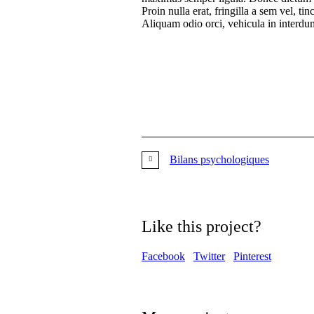
Proin nulla erat, fringilla a sem vel, ti
Aliquam odio orci, vehicula in interdum
Bilans psychologiques
Like this project?
Facebook
Twitter
Pinterest