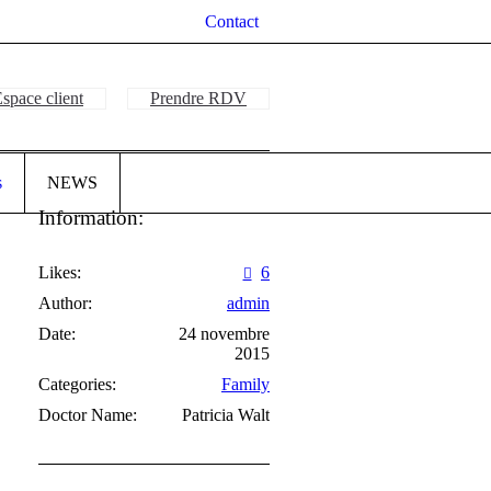
Contact
space client
Prendre RDV
s
NEWS
Information:
Likes:
6
Author:
admin
Date:
24 novembre
2015
Categories:
Family
Doctor Name:
Patricia Walt