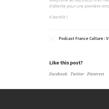
d’attente pour une première renco
A bientôt !
Podcast France Culture : 
Like this post?
Facebook
Twitter
Pinterest