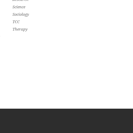
Science
Sociology
TCC
Therapy