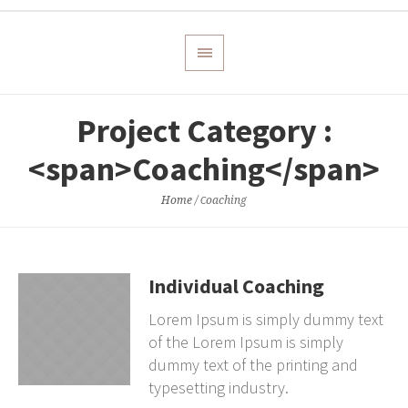
Project Category :
<span>Сoaching</span>
Home
/
Сoaching
Individual Coaching
Lorem Ipsum is simply dummy text
of the Lorem Ipsum is simply
dummy text of the printing and
typesetting industry.