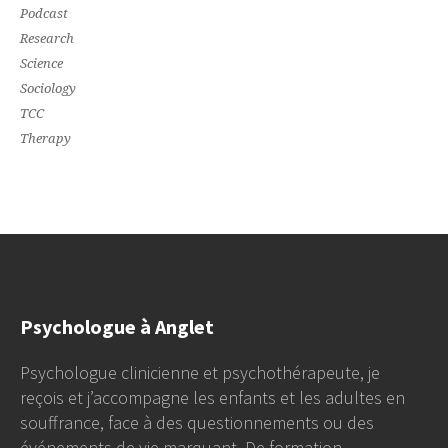
Podcast
Research
Science
Sociology
TCC
Therapy
Psychologue à Anglet
Psychologue clinicienne et psychothérapeute, je
reçois et j’accompagne les enfants et les adultes en
souffrance, face à des questionnements ou des
événements de vie marquant. De formation