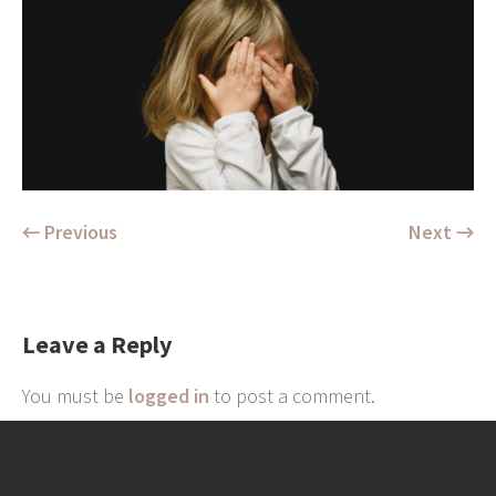
← Previous
Next →
Leave a Reply
You must be
logged in
to post a comment.