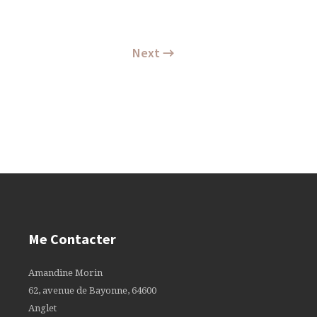
Next →
Me Contacter
Amandine Morin
62, avenue de Bayonne, 64600
Anglet