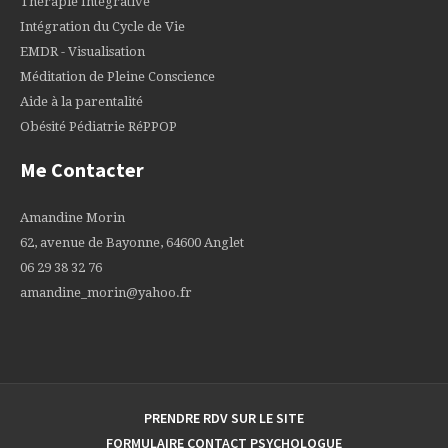
Thérapie Intégrative
Intégration du Cycle de Vie
EMDR - Visualisation
Méditation de Pleine Conscience
Aide à la parentalité
Obésité Pédiatrie RéPPOP
Me Contacter
Amandine Morin
62, avenue de Bayonne, 64600 Anglet
06 29 38 32 76
amandine_morin@yahoo.fr
PRENDRE RDV SUR LE SITE
FORMULAIRE CONTACT PSYCHOLOGUE