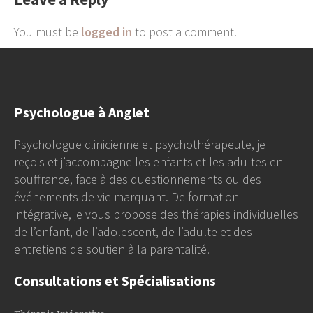
You must be
logged in
to post a comment.
Psychologue à Anglet
Psychologue clinicienne et psychothérapeute, je
reçois et j’accompagne les enfants et les adultes en
souffrance, face à des questionnements ou des
événements de vie marquant. De formation
intégrative, je vous propose des thérapies individuelles
de l’enfant, de l’adolescent, de l’adulte et des
entretiens de soutien à la parentalité.
Consultations et Spécialisations