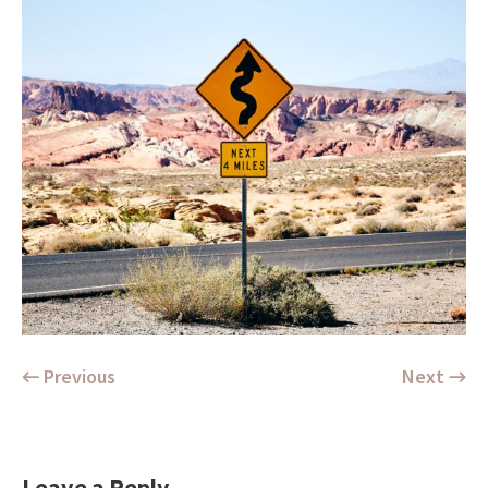
← Previous
Next →
Leave a Reply