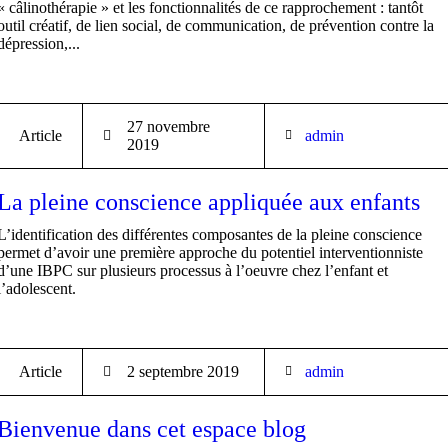
« câlinothérapie » et les fonctionnalités de ce rapprochement : tantôt
outil créatif, de lien social, de communication, de prévention contre la
dépression,...
27 novembre
Article
admin
2019
La pleine conscience appliquée aux enfants
L’identification des différentes composantes de la pleine conscience
permet d’avoir une première approche du potentiel interventionniste
d’une IBPC sur plusieurs processus à l’oeuvre chez l’enfant et
l’adolescent.
Article
2 septembre 2019
admin
Bienvenue dans cet espace blog