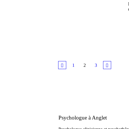
1
2
3
Psychologue à Anglet