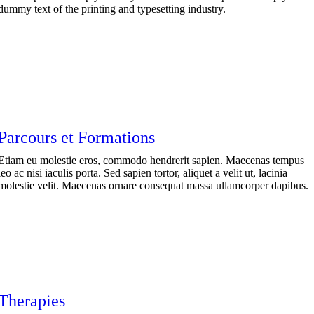
dummy text of the printing and typesetting industry.
Parcours et Formations
Etiam eu molestie eros, commodo hendrerit sapien. Maecenas tempus
leo ac nisi iaculis porta. Sed sapien tortor, aliquet a velit ut, lacinia
molestie velit. Maecenas ornare consequat massa ullamcorper dapibus.
Therapies