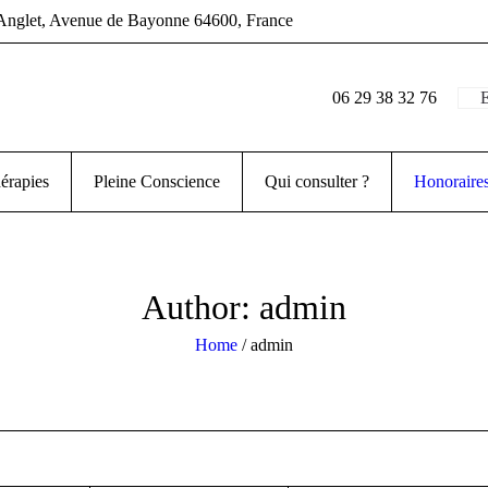
Anglet
, Avenue de Bayonne
64600
,
France
06 29 38 32 76
E
érapies
Pleine Conscience
Qui consulter ?
Honoraire
Author:
admin
Home
/
admin