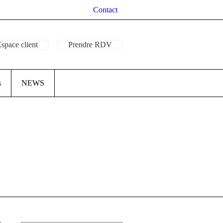
Contact
space client
Prendre RDV
s
NEWS