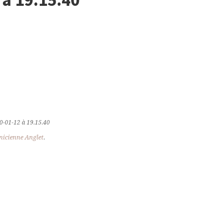
0-01-12 à 19.15.40
icienne Anglet
.