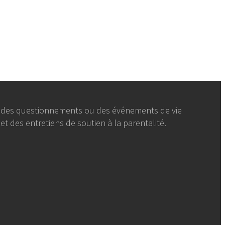
e à des questionnements ou des événements de vie
et des entretiens de soutien à la parentalité.