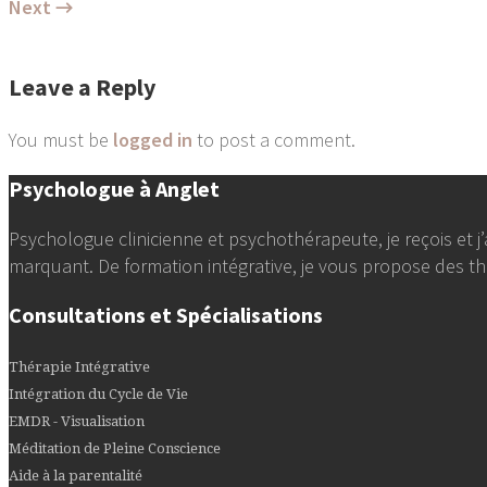
Next →
Leave a Reply
You must be
logged in
to post a comment.
Psychologue à Anglet
Psychologue clinicienne et psychothérapeute, je reçois et
marquant. De formation intégrative, je vous propose des thér
Consultations et Spécialisations
Thérapie Intégrative
Intégration du Cycle de Vie
EMDR - Visualisation
Méditation de Pleine Conscience
Aide à la parentalité