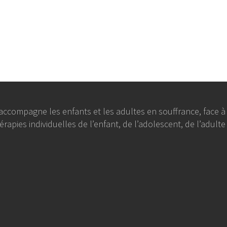
 j’accompagne les enfants et les adultes en souffrance, fac
apies individuelles de l’enfant, de l’adolescent, de l’adulte 