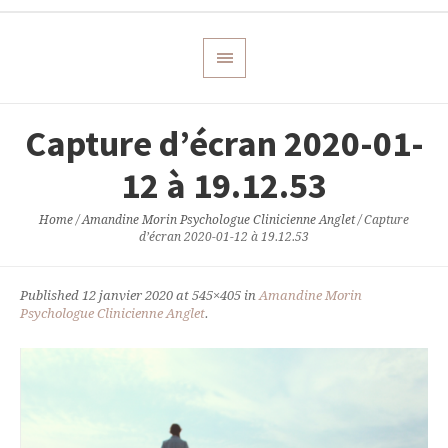
Capture d’écran 2020-01-
12 à 19.12.53
Home
/
Amandine Morin Psychologue Clinicienne Anglet
/
Capture
d’écran 2020-01-12 à 19.12.53
Published
12 janvier 2020
at 545×405 in
Amandine Morin
Psychologue Clinicienne Anglet
.