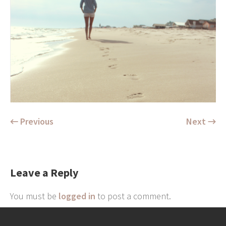
← Previous
Next →
Leave a Reply
You must be
logged in
to post a comment.