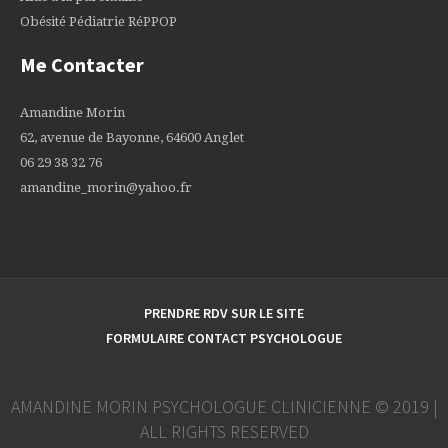
Obésité Pédiatrie RéPPOP
Me Contacter
Amandine Morin
62, avenue de Bayonne, 64600 Anglet
06 29 38 32 76
amandine_morin@yahoo.fr
PRENDRE RDV SUR LE SITE
FORMULAIRE CONTACT PSYCHOLOGUE
AMANDINE MORIN PSYCHOLOGUE CLINICIENNE © 2019 |
ALL RIGHTS RESERVED