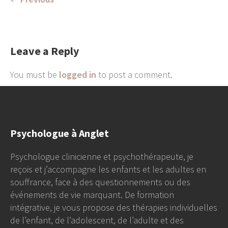
Leave a Reply
You must be
logged in
to post a comment.
Psychologue à Anglet
Psychologue clinicienne et psychothérapeute, je
reçois et j’accompagne les enfants et les adultes en
souffrance, face à des questionnements ou des
événements de vie marquant. De formation
intégrative, je vous propose des thérapies individuelles
de l’enfant, de l’adolescent, de l’adulte et des