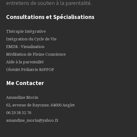
entretiens de soutien à la parentalité.
Consultations et Spécialisations
Thérapie Intégrative
Intégration du Cycle de Vie
EMDR - Visualisation
Méditation de Pleine Conscience
Aide à la parentalité
Obésité Pédiatrie RéPPOP
Me Contacter
Amandine Morin
62, avenue de Bayonne, 64600 Anglet
06 29 38 32 76
amandine_morin@yahoo.fr