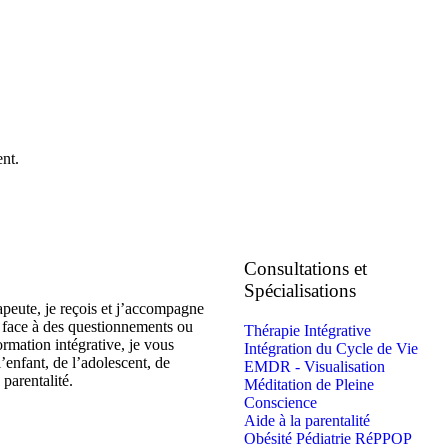
nt.
Consultations et
Spécialisations
peute, je reçois et j’accompagne
e, face à des questionnements ou
Thérapie Intégrative
mation intégrative, je vous
Intégration du Cycle de Vie
’enfant, de l’adolescent, de
EMDR - Visualisation
 parentalité.
Méditation de Pleine
Conscience
Aide à la parentalité
Obésité Pédiatrie RéPPOP