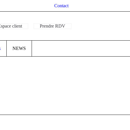
Contact
space client
Prendre RDV
s
NEWS