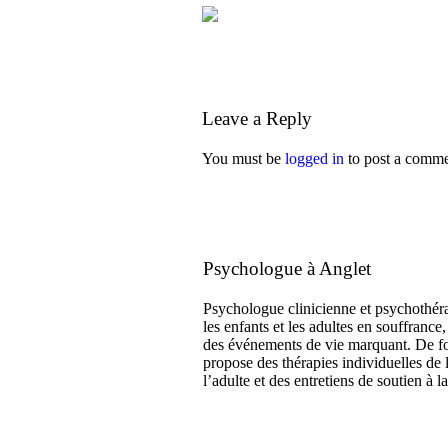
Leave a Reply
You must be
logged in
to post a comme
Psychologue à Anglet
Psychologue clinicienne et psychothéra
les enfants et les adultes en souffranc
des événements de vie marquant. De for
propose des thérapies individuelles de l
l’adulte et des entretiens de soutien à la