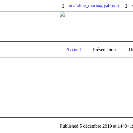
amandine_morin@yahoo.fr
Accueil
Présentation
Th
Published
5 décembre 2019
at 1440×1