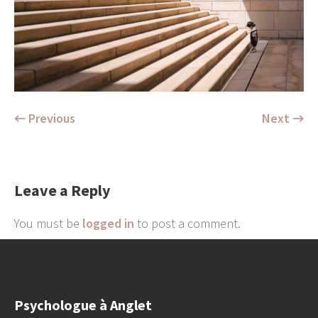
← Previous
Next →
Leave a Reply
You must be
logged in
to post a comment.
Psychologue à Anglet