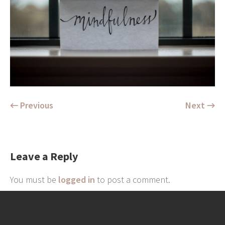
← Previous
Next →
Leave a Reply
You must be
logged in
to post a comment.