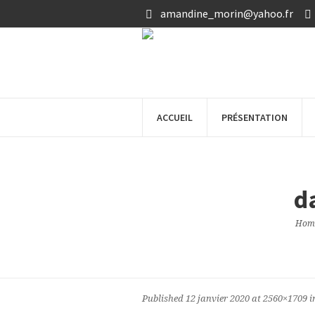
amandine_morin@yahoo.fr
ACCUEIL
PRÉSENTATION
d
Hom
Published
12 janvier 2020
at 2560×1709 