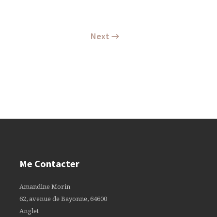
Next →
Me Contacter
Amandine Morin
62, avenue de Bayonne, 64600
Anglet