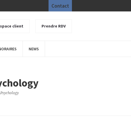
Contact
space client
Prendre RDV
NORAIRES
NEWS
ychology
-Psychology