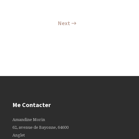
Next →
Me Contacter
Amandine Morin
62, avenue de Bayonne, 64600
Anglet